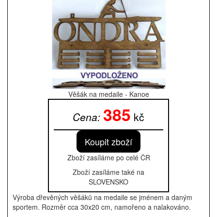
Věšák na medaile - Kanoe
385
Cena:
kč
Zboží zasíláme po celé ČR
Zboží zasíláme
také
na
SLOVENSKO
Výroba dřevěných věšáků na medaile se jménem a daným
sportem. Rozměr cca 30x20 cm, namořeno a nalakováno.