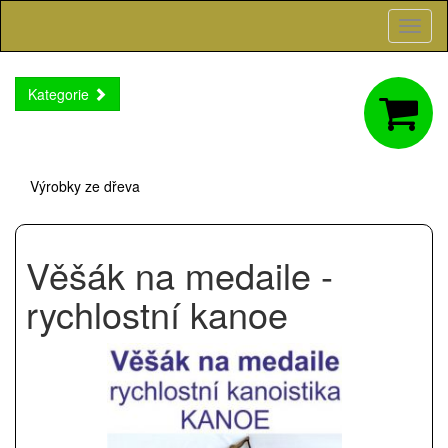
Toggl
naviga
Kategorie
Výrobky ze dřeva
Věšák na medaile -
rychlostní kanoe