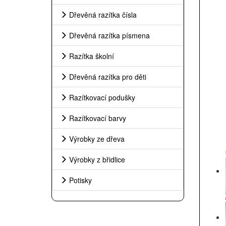
Dřevěná razítka čísla
Dřevěná razítka písmena
Razítka školní
Dřevěná razítka pro děti
Razítkovací podušky
Razítkovací barvy
Výrobky ze dřeva
Výrobky z břidlice
Potisky